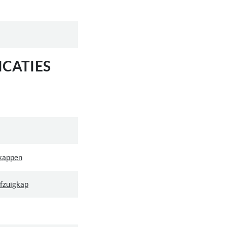
CATIES
kappen
fzuigkap