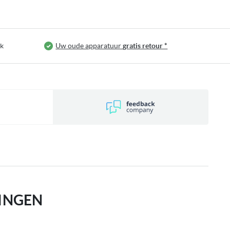
jk
Uw oude apparatuur
gratis retour *
INGEN