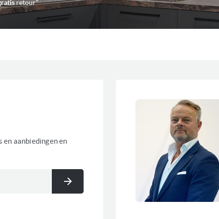
gratis
retour*
es en aanbiedingen en
Inschrijven