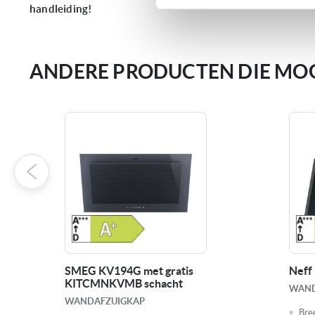
handleiding!
ANDERE PRODUCTEN DIE MOGE
SMEG KV194G met gratis
Neff
KITCMNKVMB schacht
WAND
WANDAFZUIGKAP
Bre