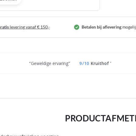
ratis
levering vanaf € 150,-
Betalen bij aflevering
mogeli
Geweldige ervaring
9
/
10
Kruithof '
PRODUCTAFMET