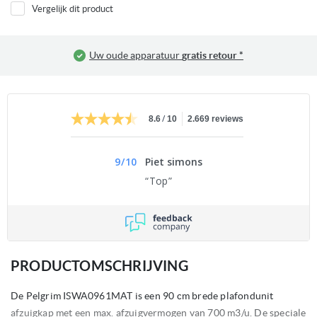
Vergelijk dit product
Uw oude apparatuur
gratis retour *
/
8.6
10
2.669 reviews
9
/
10
Piet simons
Top
PRODUCTOMSCHRIJVING
De Pelgrim ISWA0961MAT is een 90 cm brede plafondunit
afzuigkap met een max. afzuigvermogen van 700 m3/u. De speciale