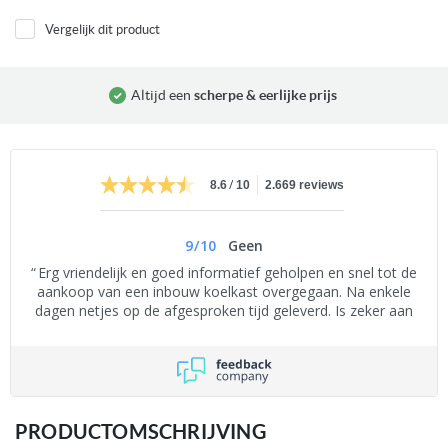
Vergelijk dit product
Altijd een
scherpe & eerlijke prijs
/
8.6
10
2.669 reviews
9
/
10
Geen
Erg vriendelijk en goed informatief geholpen en snel tot de
aankoop van een inbouw koelkast overgegaan. Na enkele
dagen netjes op de afgesproken tijd geleverd. Is zeker aan
te bevelen.
PRODUCTOMSCHRIJVING